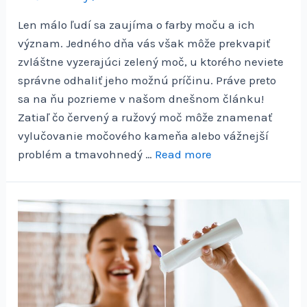
Len málo ľudí sa zaujíma o farby moču a ich
význam. Jedného dňa vás však môže prekvapiť
zvláštne vyzerajúci zelený moč, u ktorého neviete
správne odhaliť jeho možnú príčinu. Práve preto
sa na ňu pozrieme v našom dnešnom článku!
Zatiaľ čo červený a ružový moč môže znamenať
vylučovanie močového kameňa alebo vážnejší
problém a tmavohnedý …
Read more