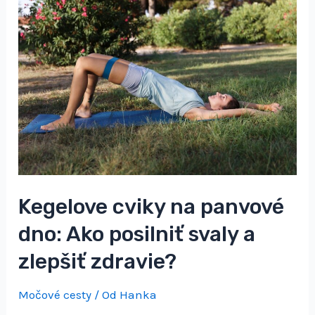
Kegelove cviky na panvové
dno: Ako posilniť svaly a
zlepšiť zdravie?
Močové cesty
/ Od
Hanka