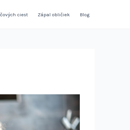
čových ciest
Zápal obličiek
Blog