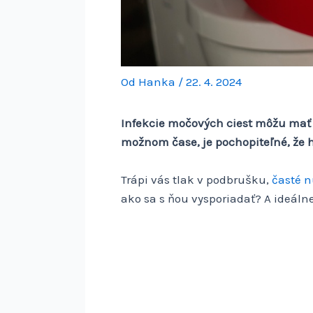
Od
Hanka
/
22. 4. 2024
Infekcie močových ciest môžu mať 
možnom čase, je pochopiteľné, že h
Trápi vás tlak v podbrušku,
časté 
ako sa s ňou vysporiadať? A ideáln