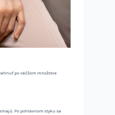
 siahnuť po väčšom množstve
.
 nemajú. Po pohlavnom styku sa