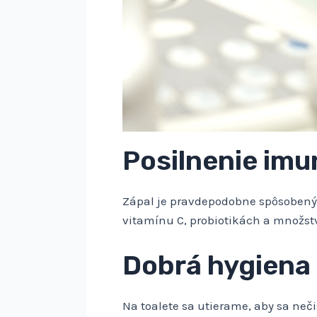
Posilnenie imu
Zápal je pravdepodobne spôsobený
vitamínu C, probiotikách a množst
Dobrá hygiena
Na toalete sa utierame, aby sa neč