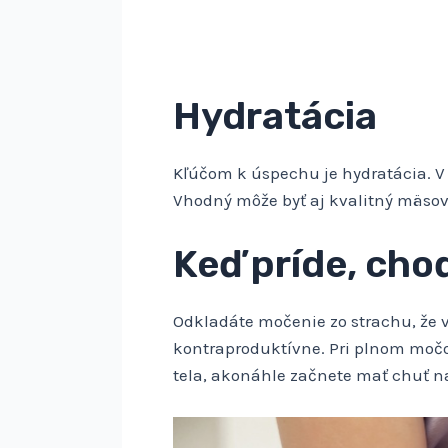
Hydratácia
Kľúčom k úspechu je hydratácia. V 
Vhodný môže byť aj kvalitný mäsový
Keď príde, cho
Odkladáte močenie zo strachu, že 
kontraproduktívne. Pri plnom moč
tela, akonáhle začnete mať chuť n