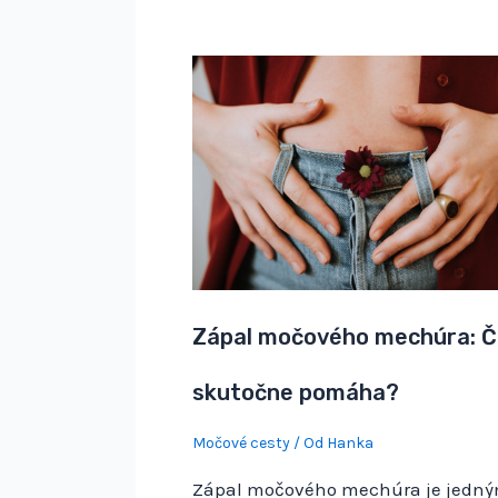
Zápal močového mechúra: Č
skutočne pomáha?
Močové cesty
/ Od
Hanka
Zápal močového mechúra je jedný