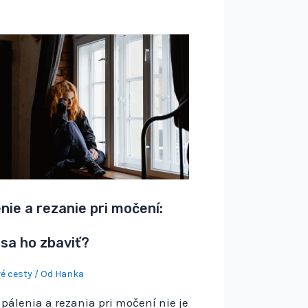
nie a rezanie pri močení:
sa ho zbaviť?
é cesty
/ Od
Hanka
 pálenia a rezania pri močení nie je