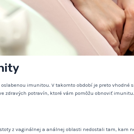
nity
 oslabenou imunitou. V takomto období je preto vhodné
ve zdravých potravín, ktoré vám pomôžu obnoviť imunitu
istoty z vaginálnej a análnej oblasti nedostali tam, kam